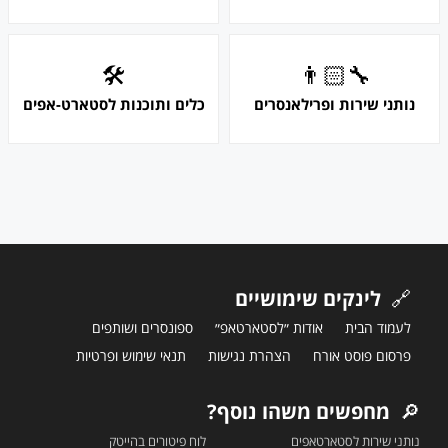
🛠
👨🏻‍🔧
נותני שירות ופרילאנסרים
כלים ותוכנות לסטארט-אפים
🔗
לינקים שימושיים
לעמוד הבית
אודות ״לסטארטאפ״
ספונסרים ושותפים
פרסום פוסט אורח
הצהרת נגישות
תנאי שימוש ופרטיות
🔎
מחפשים משהו נוסף?
נותני שירות לסטארטאפים
לוח פיטורים בהייטק