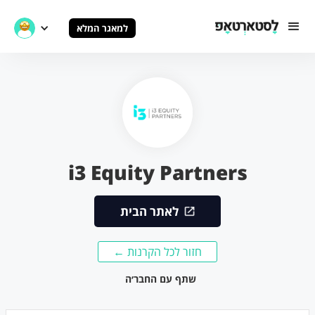
למאגר המלא
i3 Equity Partners
לאתר הבית
חזור לכל הקרנות ←
שתף עם החבר׳ה