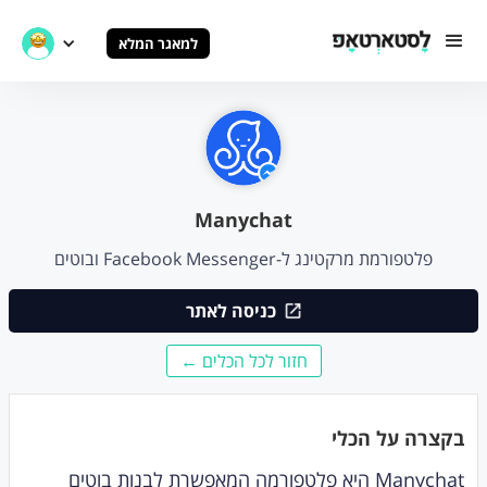
למאגר המלא
Manychat
פלטפורמת מרקטינג ל-Facebook Messenger ובוטים
כניסה לאתר
חזור לכל הכלים ←
בקצרה על הכלי
Manychat היא פלטפורמה המאפשרת לבנות בוטים