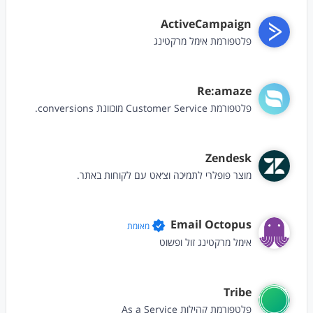
ActiveCampaign
פלטפורמת אימל מרקטינג
Re:amaze
פלטפורמת Customer Service מוכוונת conversions.
Zendesk
מוצר פופלרי לתמיכה וצ׳אט עם לקוחות באתר.
Email Octopus
מאומת
אימל מרקטינג זול ופשוט
Tribe
פלטפורמת קהילות As a Service