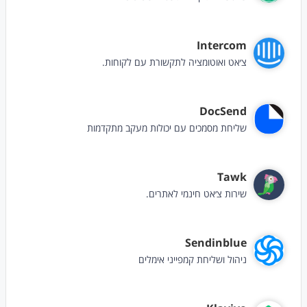
Intercom
צ׳אט ואוטומציה לתקשורת עם לקוחות.
DocSend
שליחת מסמכים עם יכולות מעקב מתקדמות
Tawk
שירות צ׳אט חינמי לאתרים.
Sendinblue
ניהול ושליחת קמפייני אימלים