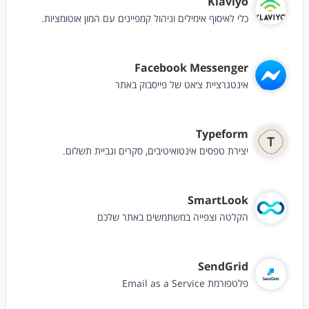
Klaviyo
כלי לאיסוף אימילים וניהול קמפיינים עם המון אוטומציות.
Facebook Messenger
אינטגרציית צ׳אט של פייסבוק באתר
Typeform
יצירת טפסים אינטואיטיבים, סקרים וגביית תשלום.
SmartLook
הקלטה וצפייה במשתמשים באתר שלכם
SendGrid
פלטפורמת Email as a Service