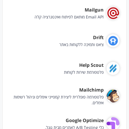
Mailgun
Email API מותאם לפיתוח ואינטגרציה קלה
Drift
צ׳אט ותמיכה ללקוחות באתר
Help Scout
פלטפורמת שירות לקוחות
Mailchimp
פלטפורמה פופלרית ליצירת קמפייני אימלים וניהול רשימות
אימלים.
Google Optimize
כלי A/B Testing לאתרים מבית גוגל.