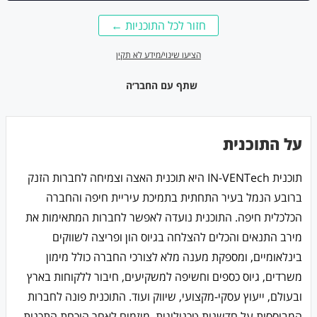
חזור לכל התוכניות ←
הציעו שינוי/מידע לא תקין
שתף עם החבר׳ה
על התוכנית
תוכנית IN-VENTech היא תוכנית האצה וצמיחה לחברות הזנק
ברובע הנמל בעיר התחתית בתמיכת עיריית חיפה והחברה
הכלכלית חיפה. התוכנית נועדה לאפשר לחברות המתאימות את
מירב התנאים והכלים להצלחה בגיוס הון ופריצה לשווקים
בינלאומיים, ומספקת מענה מלא לצורכי החברה כולל מימון
משרדים, גיוס כספים וחשיפה למשקיעים, חיבור ללקוחות בארץ
ובעולם, ייעוץ עסקי-מקצועי, שיווק ועוד. התוכנית פונה לחברות
המבוססות על חדשנות טכנולוגית, מיזמים לאחר הוכחת התכנות