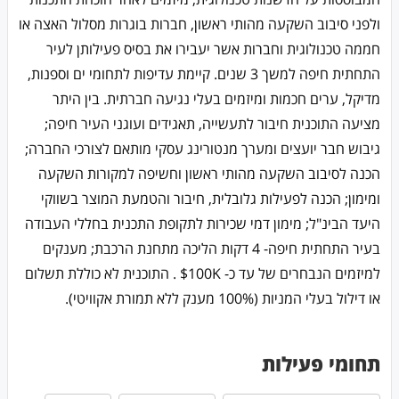
ולפני סיבוב השקעה מהותי ראשון, חברות בוגרות מסלול האצה או
חממה טכנולוגית וחברות אשר יעבירו את בסיס פעילותן לעיר
התחתית חיפה למשך 3 שנים. קיימת עדיפות לתחומי ים וספנות,
מדיקל, ערים חכמות ומיזמים בעלי נגיעה חברתית. בין היתר
מציעה התוכנית חיבור לתעשייה, תאגידים ועוגני העיר חיפה;
גיבוש חבר יועצים ומערך מנטורינג עסקי מותאם לצורכי החברה;
הכנה לסיבוב השקעה מהותי ראשון וחשיפה למקורות השקעה
ומימון; הכנה לפעילות גלובלית, חיבור והטמעת המוצר בשווקי
היעד הבינ"ל; מימון דמי שכירות לתקופת התכנית בחללי העבודה
בעיר התחתית חיפה- 4 דקות הליכה מתחנת הרכבת; מענקים
למיזמים הנבחרים של עד כ- 100K$ . התוכנית לא כוללת תשלום
או דילול בעלי המניות (100% מענק ללא תמורת אקוויטי).
תחומי פעילות