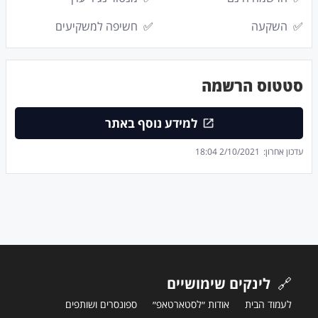
✅
השקעה
✅
חשיפה למשקיעים
סטטוס הרשמה
למידע נוסף באתר
עדכון אחרון:
2/10/2021 18:04
🔗
לינקים שימושיים
לעמוד הבית
אודות ״לסטארטאפ״
ספונסרים ושותפים