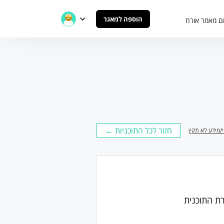
הוספה למאגר
ם מאמר אורח
חזור לכל התוכניות ←
י/מידע לא תקין
וסדה ב-2004 ובקרוב מאוד תחגוג 20 שנה. מטרת התוכנית