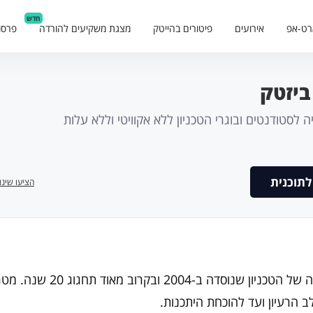
חדש
רט-אפ
אירועים
פיטורים בהייטק
מצגת משקיעים להורדה
פרסו
 לסטודנטים ובוגרי הטכניון ללא אקוויטי וללא עלות
תוכנית
הציעו שינו
BizTec היא תוכנית היזמות הוותיקה של הטכניון שנ
 הרעיון ועד להוכחת היתכנות.