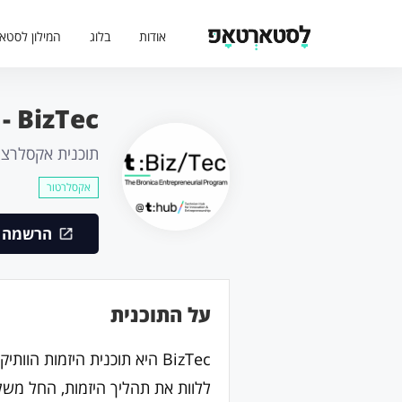
אודות
בלוג
המילון לסטא
BizTec - ביזטק
תוכנית אקסלרציה
אקסלרטור
הרשמה ל
על התוכנית
ללוות את תהליך היזמות, החל משלב