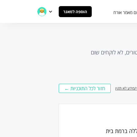
הוספה למאגר
ם מאמר אורח
ץ פרטני עם מנטורים, לא לוקחים שום
חזור לכל התוכניות ←
י/מידע לא תקין
ללה ברמת בית