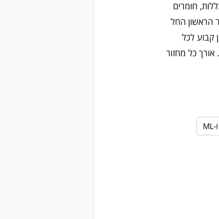
הכרם בירושל
מתקדמים, מדפ
פעילות בשנת
צוות, תמיכה ממ
