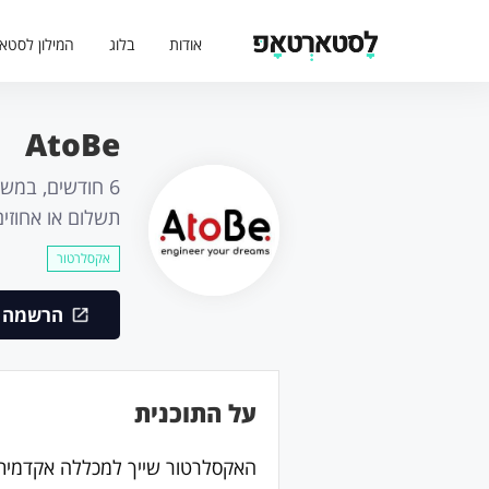
אודות
בלוג
המילון לסטא
AtoBe
תשלום או אחוזי
אקסלרטור
הרשמה ל
על התוכנית
האקסלרטור שייך למכללה אקדמית