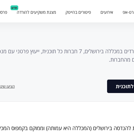
חדש
רט-אפ
אירועים
פיטורים בהייטק
מצגת משקיעים להורדה
פרסו
6 חודשים, במשרדים במכללה בירושלים, 7 חברות כל תוכנית, ייעו
ם מהחברות.
תוכנית
הציעו שינו
 להנדסה בירושלים (המכללה היא עמותה) וממוקם בקמפוס המכ