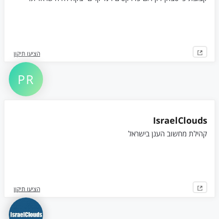
הציעו תיקון
PR
IsraelClouds
קהילת מחשוב הענן בישראל
הציעו תיקון