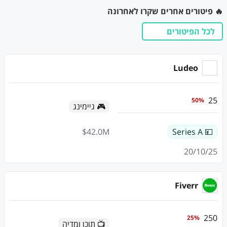
🔥 פיטורים אחרים שקרו לאחרונה
לכל הפיטורים
Ludeo
25
50
%
🎮 גיימינג
$
42.0
M
💴 Series A
20/10/25
Fiverr
250
25
%
📺 תוכן ומדיה