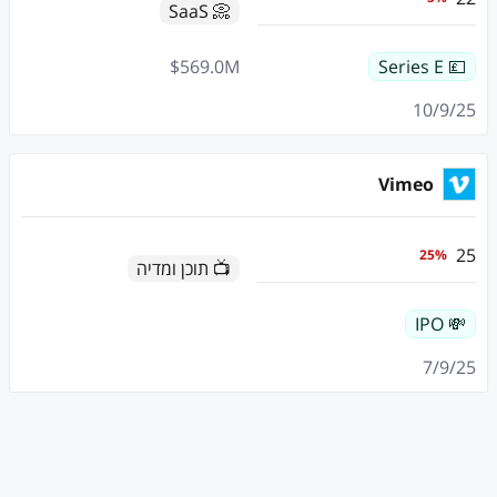
📀 SaaS
$
569.0
M
💷 Series E
10/9/25
Vimeo
25
25
%
📺 תוכן ומדיה
💸 IPO
7/9/25