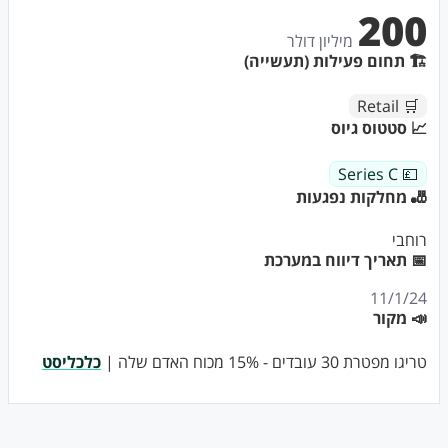
200
מיליון דולר
🏗 תחום פעילות (תעשייה)
🛒 Retail
📈 סטטוס גיוס
💷 Series C
🎳 מחלקות נפגעות
רוחבי
📅 תאריך דיווח במערכת
11/1/24
📣 מקור
טריגו מפטרת 30 עובדים - 15% מכוח האדם שלה |
כלכליסט