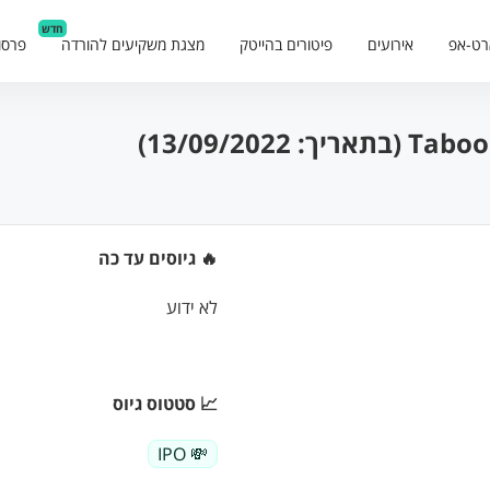
חדש
רט-אפ
אירועים
פיטורים בהייטק
מצגת משקיעים להורדה
פרסו
🔥 גיוסים עד כה
לא ידוע
📈 סטטוס גיוס
💸 IPO