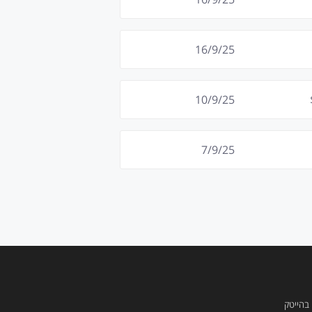
16/9/25
10/9/25
7/9/25
 בהייטק