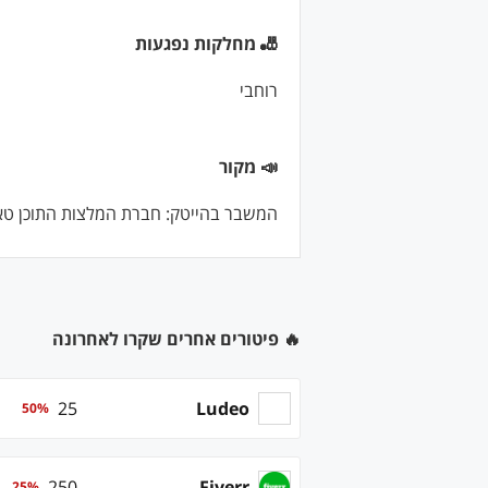
🎳 מחלקות נפגעות
רוחבי
📣 מקור
המשבר בהייטק: חברת המלצות התוכן טאבולה תפטר
🔥 פיטורים אחרים שקרו לאחרונה
25
Ludeo
50
%
250
Fiverr
25
%