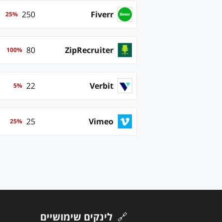
250
Fiverr
25
%
80
ZipRecruiter
100
%
22
Verbit
5
%
25
Vimeo
25
%
🔗
לינקים שימושיים