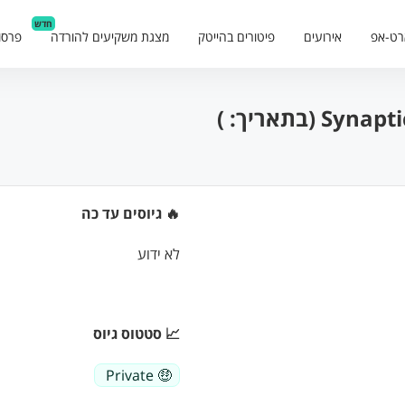
חדש
רט-אפ
אירועים
פיטורים בהייטק
מצגת משקיעים להורדה
פרסו
🔥 גיוסים עד כה
לא ידוע
📈 סטטוס גיוס
🤑 Private