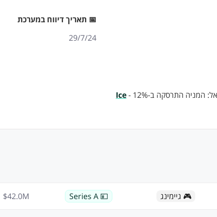
📅 תאריך דיווח במערכת
29/7/24
המניה התרסקה ב-12% -
Ice
🎮 גיימינג
💴 Series A
M
42.0
$