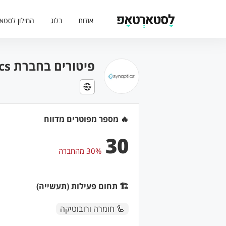
אודות
בלוג
המילון לסטא
פיטורים בחברת Synaptics (בתאריך: )
🔥 מספר מפוטרים מדווח
30
30% מהחברה
🏗 תחום פעילות (תעשייה)
🦾 חומרה ורובוטיקה