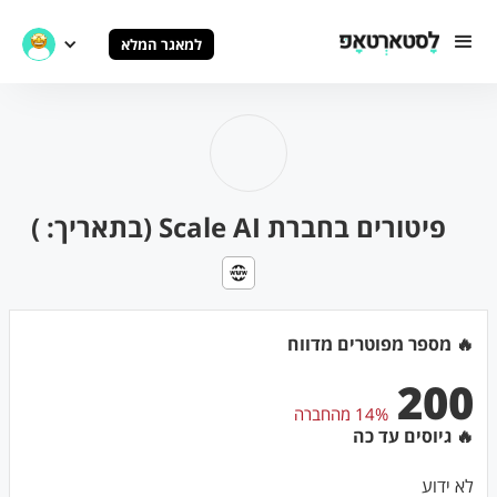
למאגר המלא
פיטורים בחברת Scale AI (בתאריך: )
🔥 מספר מפוטרים מדווח
200
14% מהחברה
🔥 גיוסים עד כה
לא ידוע