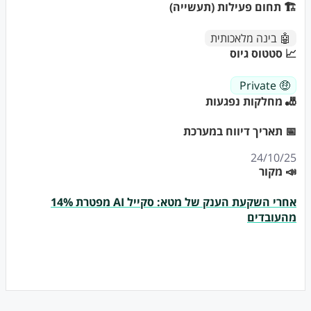
🏗 תחום פעילות (תעשייה)
🤖 בינה מלאכותית
📈 סטטוס גיוס
🤑 Private
🎳 מחלקות נפגעות
📅 תאריך דיווח במערכת
24/10/25
📣 מקור
אחרי השקעת הענק של מטא: סקייל AI מפטרת 14%
מהעובדים