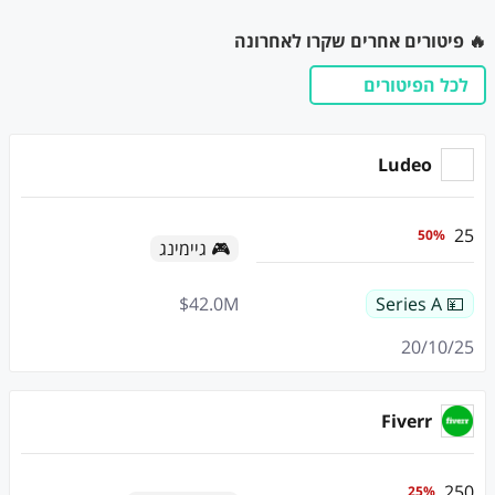
🔥 פיטורים אחרים שקרו לאחרונה
לכל הפיטורים
Ludeo
25
50
%
🎮 גיימינג
$
42.0
M
💴 Series A
20/10/25
Fiverr
250
25
%