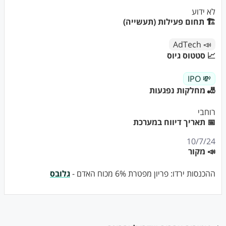
לא ידוע
🏗 תחום פעילות (תעשייה)
📣 AdTech
📈 סטטוס גיוס
💸 IPO
🎳 מחלקות נפגעות
רוחבי
📅 תאריך דיווח במערכת
10/7/24
📣 מקור
ההכנסות ירדו: פריון מפטרת 6% מכוח האדם -
גלובס