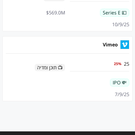
$
569.0
M
💷 Series E
10/9/25
Vimeo
25
25
%
📺 תוכן ומדיה
💸 IPO
7/9/25