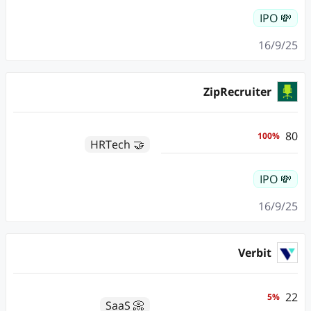
💸 IPO
16/9/25
ZipRecruiter
80
100
%
🤝 HRTech
💸 IPO
16/9/25
Verbit
22
5
%
📀 SaaS