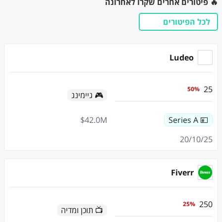
🔥 פיטורים אחרים שקרו לאחרונה
לכל הפיטורים
Ludeo
25
50
%
🎮 גיימינג
$
42.0
M
💴 Series A
20/10/25
Fiverr
250
25
%
📺 תוכן ומדיה