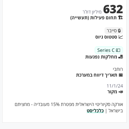
632
מיליון דולר
🏗 תחום פעילות (תעשייה)
🔒 סייבר
📈 סטטוס גיוס
💷 Series C
🎳 מחלקות נפגעות
רוחבי
📅 תאריך דיווח במערכת
11/1/24
📣 מקור
אורקה סקיוריטי הישראלית מפטרת 15% מעובדיה - מחציתם
בישראל |
כלכליסט