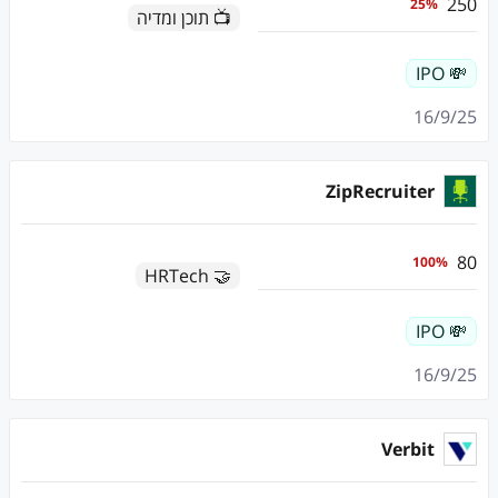
250
25
%
📺 תוכן ומדיה
💸 IPO
16/9/25
ZipRecruiter
80
100
%
🤝 HRTech
💸 IPO
16/9/25
Verbit