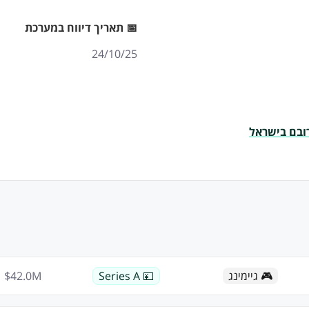
📅 תאריך דיווח במערכת
24/10/25
🎮 גיימינג
💴 Series A
M
42.0
$