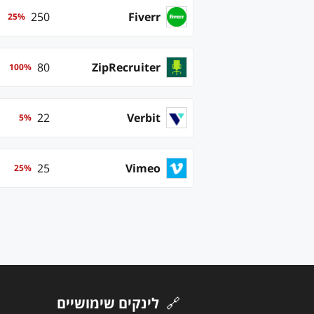
250
Fiverr
25
%
80
ZipRecruiter
100
%
22
Verbit
5
%
25
Vimeo
25
%
🔗
לינקים שימושיים