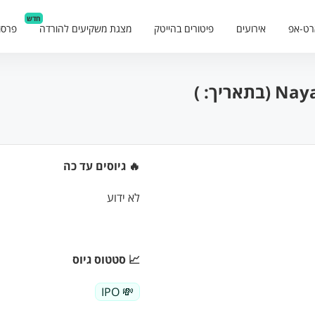
חדש
רט-אפ
אירועים
פיטורים בהייטק
מצגת משקיעים להורדה
פרסו
🔥 גיוסים עד כה
לא ידוע
📈 סטטוס גיוס
💸 IPO