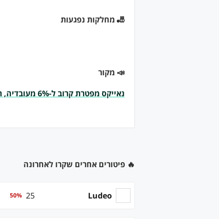
🎳 מחלקות נפגעות
📣 מקור
נאייקס מפטרת קרוב ל-6% מעובדיה, רובם בישראל
🔥 פיטורים אחרים שקרו לאחרונה
25
Ludeo
50
%