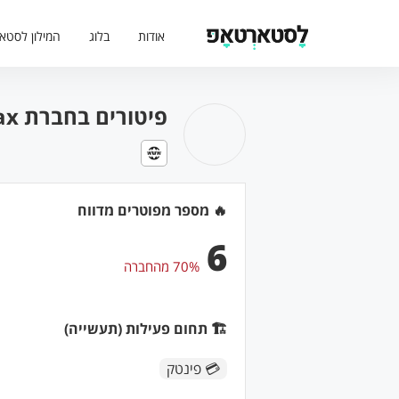
אודות
בלוג
המילון לסטא
פיטורים בחברת Nayax (בתאריך: )
🔥 מספר מפוטרים מדווח
6
70% מהחברה
🏗 תחום פעילות (תעשייה)
💳 פינטק