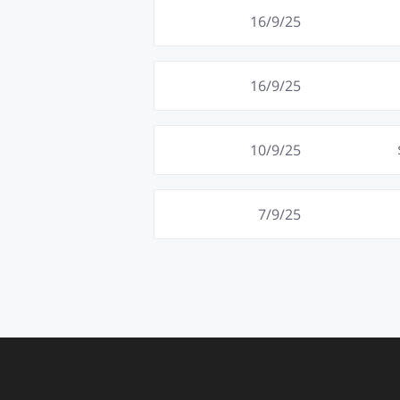
16/9/25
16/9/25
10/9/25
7/9/25