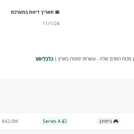
📅 תאריך דיווח במערכת
11/1/24
ע מכוח האדם שלה - עשרות יפוטרו בארץ |
כלכליסט
🎮 גיימינג
💴 Series A
M
42.0
$