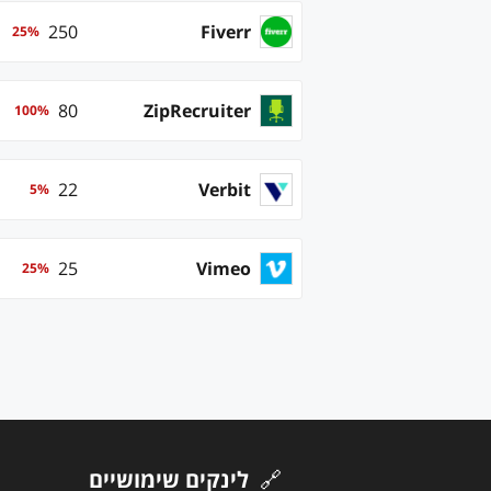
250
Fiverr
25
%
80
ZipRecruiter
100
%
22
Verbit
5
%
25
Vimeo
25
%
🔗
לינקים שימושיים