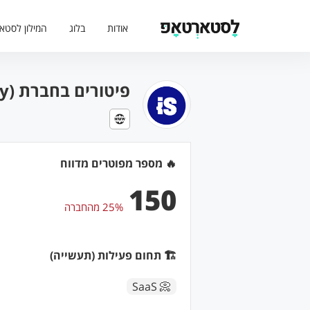
אודות
בלוג
המילון לסטא
פיטורים בחברת IronSource (Unity) (בתאריך: 10/1/24)
🔥 מספר מפוטרים מדווח
150
25% מהחברה
🏗 תחום פעילות (תעשייה)
📀 SaaS