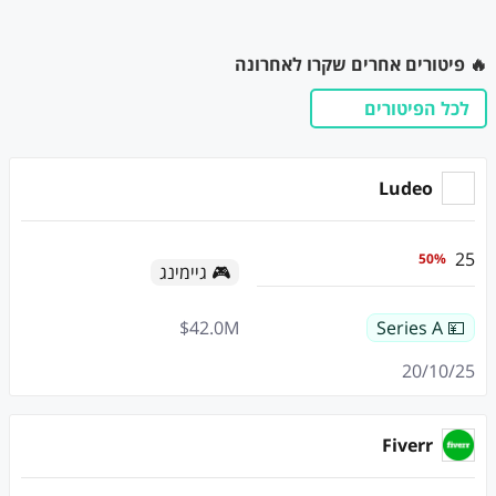
🔥 פיטורים אחרים שקרו לאחרונה
לכל הפיטורים
Ludeo
25
50
%
🎮 גיימינג
$
42.0
M
💴 Series A
20/10/25
Fiverr