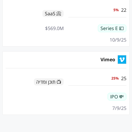
22
5
%
📀 SaaS
$
569.0
M
💷 Series E
10/9/25
Vimeo
25
25
%
📺 תוכן ומדיה
💸 IPO
7/9/25