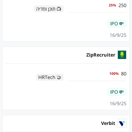
250
25
%
📺 תוכן ומדיה
💸 IPO
16/9/25
ZipRecruiter
80
100
%
🤝 HRTech
💸 IPO
16/9/25
Verbit