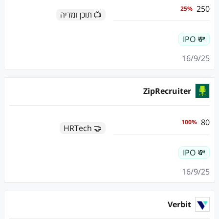
250
25
%
📺 תוכן ומדיה
💸 IPO
16/9/25
ZipRecruiter
80
100
%
🤝 HRTech
💸 IPO
16/9/25
Verbit