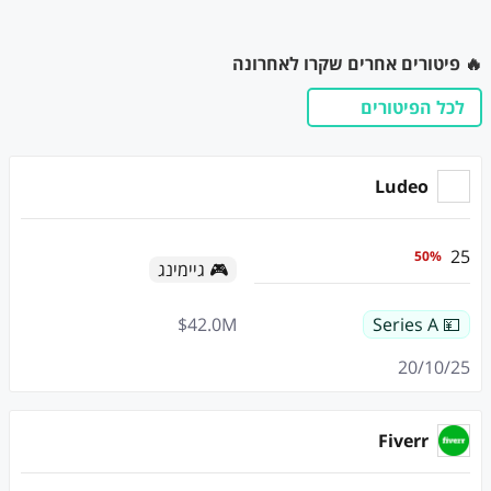
🔥 פיטורים אחרים שקרו לאחרונה
לכל הפיטורים
Ludeo
25
50
%
🎮 גיימינג
$
42.0
M
💴 Series A
20/10/25
Fiverr