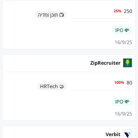
250
25
%
📺 תוכן ומדיה
💸 IPO
16/9/25
ZipRecruiter
80
100
%
🤝 HRTech
💸 IPO
16/9/25
Verbit