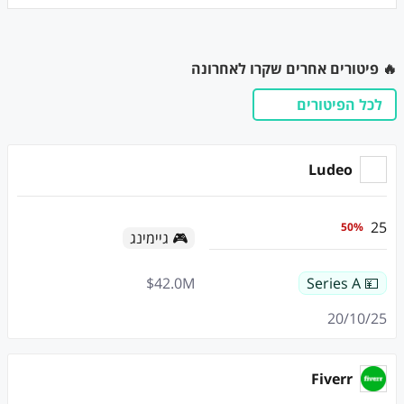
🔥 פיטורים אחרים שקרו לאחרונה
לכל הפיטורים
Ludeo
25
50
%
🎮 גיימינג
$
42.0
M
💴 Series A
20/10/25
Fiverr