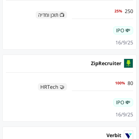
250
25
%
📺 תוכן ומדיה
💸 IPO
16/9/25
ZipRecruiter
80
100
%
🤝 HRTech
💸 IPO
16/9/25
Verbit