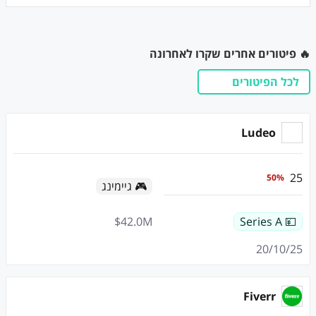
🔥 פיטורים אחרים שקרו לאחרונה
לכל הפיטורים
Ludeo
25
50
%
🎮 גיימינג
$
42.0
M
💴 Series A
20/10/25
Fiverr