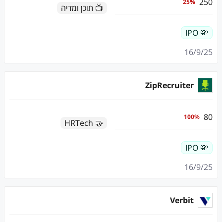
250
25
%
📺 תוכן ומדיה
💸 IPO
16/9/25
ZipRecruiter
80
100
%
🤝 HRTech
💸 IPO
16/9/25
Verbit