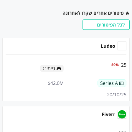
🔥 פיטורים אחרים שקרו לאחרונה
לכל הפיטורים
Ludeo
25
50
%
🎮 גיימינג
$
42.0
M
💴 Series A
20/10/25
Fiverr