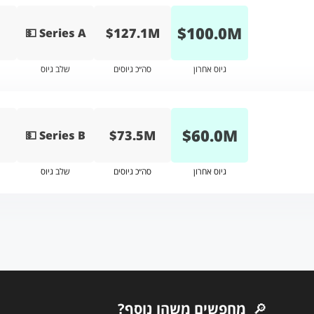
$
100.0
M
$127.1M
💵 Series A
גיוס אחרון
סה״כ גיוסים
שלב גיוס
$
60.0
M
$73.5M
💵 Series B
גיוס אחרון
סה״כ גיוסים
שלב גיוס
🔎
מחפשים משהו נוסף?