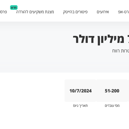
חדש
רט-אפ
אירועים
פיטורים בהייטק
מצגת משקיעים להורדה
פרסו
רות רווח
10/7/2024
51-200
מס׳ עובדים
תאריך גיוס