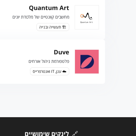
Quantum Art
מחשבים קוונטיים של מלכודת יונים
🏗️ תעשייה ובנייה
Duve
פלטפורמת ניהול אורחים
☁️ ענן, IT ואנטרפרייס
🔗
לינקים שימושיים