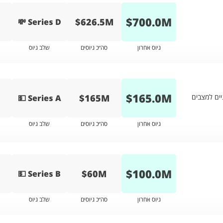
$
700.0
M
$626.5M
💸 Series D
גיוס אחרון
סה״כ גיוסים
שלב גיוס
$
165.0
M
$165M
ים למצבים
💵 Series A
גיוס אחרון
סה״כ גיוסים
שלב גיוס
$
100.0
M
$60M
💵 Series B
גיוס אחרון
סה״כ גיוסים
שלב גיוס