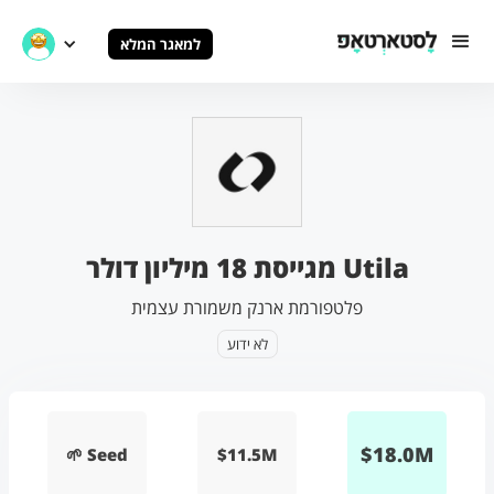
למאגר המלא
Utila מגייסת 18 מיליון דולר
פלטפורמת ארנק משמורת עצמית
לא ידוע
$
18.0
M
🌱 Seed
$11.5M