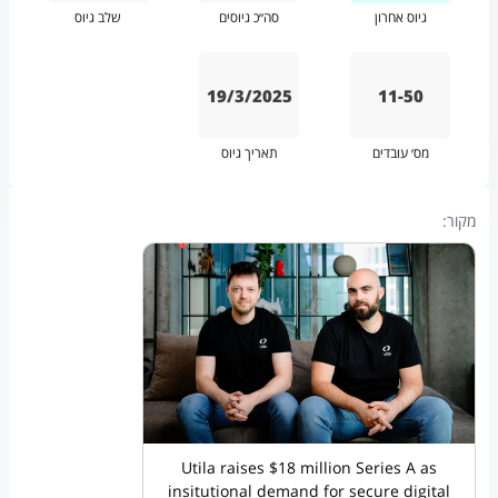
גיוס אחרון
סה״כ גיוסים
שלב גיוס
19/3/2025
11-50
מס׳ עובדים
תאריך גיוס
מקור:
Utila raises $18 million Series A as
insitutional demand for secure digital