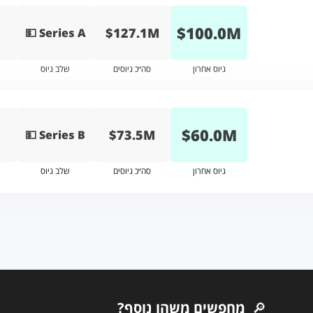
$
100.0
M
$127.1M
💵 Series A
גיוס אחרון
סה״כ גיוסים
שלב גיוס
$
60.0
M
$73.5M
💵 Series B
גיוס אחרון
סה״כ גיוסים
שלב גיוס
🔎
מחפשים משהו נוסף?