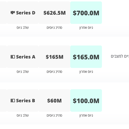
$
700.0
M
$626.5M
💸 Series D
גיוס אחרון
סה״כ גיוסים
שלב גיוס
$
165.0
M
$165M
ים למצבים
💵 Series A
גיוס אחרון
סה״כ גיוסים
שלב גיוס
$
100.0
M
$60M
💵 Series B
גיוס אחרון
סה״כ גיוסים
שלב גיוס