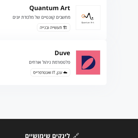
Quantum Art
מחשבים קוונטיים של מלכודת יונים
🏗️ תעשייה ובנייה
Duve
פלטפורמת ניהול אורחים
☁️ ענן, IT ואנטרפרייס
🔗
לינקים שימושיים