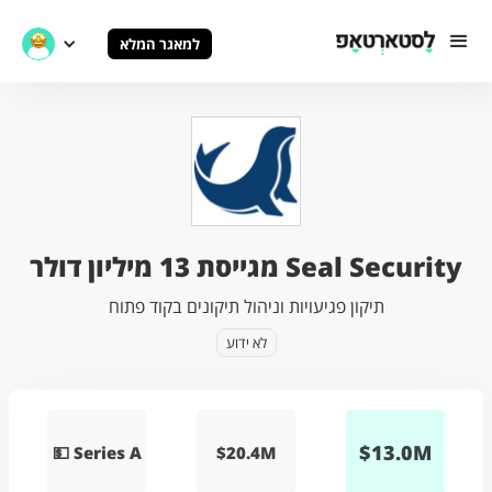
למאגר המלא
Seal Security מגייסת 13 מיליון דולר
תיקון פגיעויות וניהול תיקונים בקוד פתוח
לא ידוע
$
13.0
M
💵 Series A
$20.4M