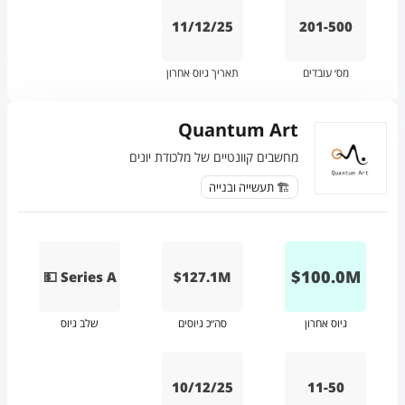
11/12/25
201-500
מס׳ עובדים
תאריך גיוס אחרון
Quantum Art
מחשבים קוונטיים של מלכודת יונים
🏗️ תעשייה ובנייה
$
100.0
M
💵 Series A
$127.1M
גיוס אחרון
סה״כ גיוסים
שלב גיוס
10/12/25
11-50