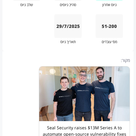
גיוס אחרון
סה״כ גיוסים
שלב גיוס
29/7/2025
51-200
מס׳ עובדים
תאריך גיוס
מקור:
Seal Security raises $13M Series A to
automate open-source vulnerability fixes