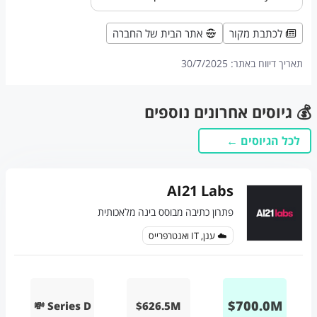
לכתבת מקור
אתר הבית של החברה
תאריך דיווח באתר:
30/7/2025
💰 גיוסים אחרונים נוספים
לכל הגיוסים ←
AI21 Labs
פתרון כתיבה מבוסס בינה מלאכותית
☁️ ענן, IT ואנטרפרייס
$
700.0
M
💸 Series D
$626.5M