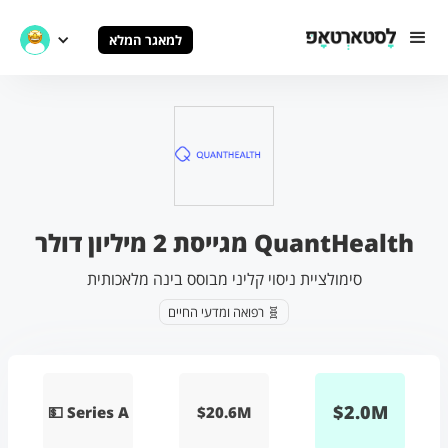
למאגר המלא
QuantHealth מגייסת 2 מיליון דולר
סימולציית ניסוי קליני מבוסס בינה מלאכותית
🧬 רפואה ומדעי החיים
$
2.0
M
💵 Series A
$20.6M