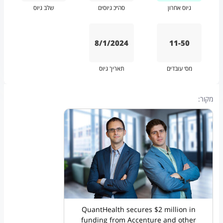
גיוס אחרון
סה״כ גיוסים
שלב גיוס
8/1/2024
11-50
מס׳ עובדים
תאריך גיוס
מקור:
QuantHealth secures $2 million in
funding from Accenture and other