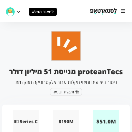
למאגר המלא
proteanTecs מגייסת 51 מיליון דולר
ניטור ביצועים וחיזוי תקלות עבור אלקטרוניקה מתקדמת
🏗️ תעשייה ובנייה
$
51.0
M
💵 Series C
$190M