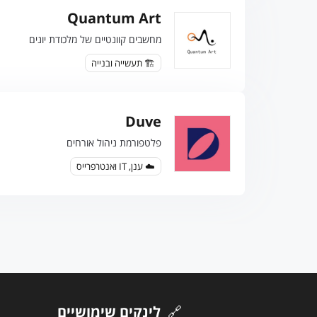
Quantum Art
מחשבים קוונטיים של מלכודת יונים
🏗️ תעשייה ובנייה
Duve
פלטפורמת ניהול אורחים
☁️ ענן, IT ואנטרפרייס
🔗
לינקים שימושיים