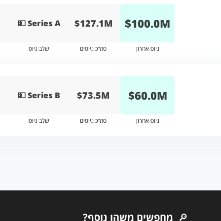
$
100.0
M
$127.1M
💵 Series A
גיוס אחרון
סה״כ גיוסים
שלב גיוס
$
60.0
M
$73.5M
💵 Series B
גיוס אחרון
סה״כ גיוסים
שלב גיוס
🔎
מחפשים משהו נוסף?