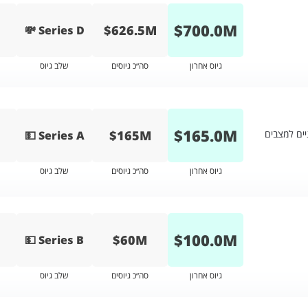
$
700.0
M
$626.5M
💸 Series D
גיוס אחרון
סה״כ גיוסים
שלב גיוס
$
165.0
M
$165M
ים למצבים
💵 Series A
גיוס אחרון
סה״כ גיוסים
שלב גיוס
$
100.0
M
$60M
💵 Series B
גיוס אחרון
סה״כ גיוסים
שלב גיוס