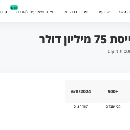
חדש
רט-אפ
אירועים
פיטורים בהייטק
מצגת משקיעים להורדה
פרסו
ססות מיקום
6/8/2024
500+
מס׳ עובדים
תאריך גיוס