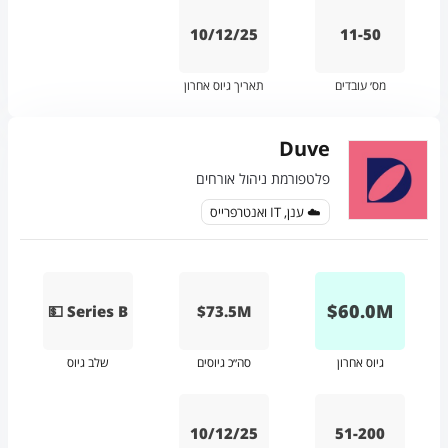
10/12/25
11-50
מס׳ עובדים
תאריך גיוס אחרון
Duve
פלטפורמת ניהול אורחים
☁️ ענן, IT ואנטרפרייס
$
60.0
M
💵 Series B
$73.5M
גיוס אחרון
סה״כ גיוסים
שלב גיוס
10/12/25
51-200