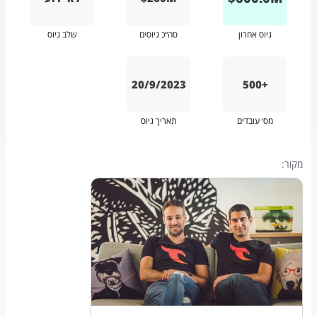
גיוס אחרון
סה״כ גיוסים
שלב גיוס
20/9/2023
500+
מס׳ עובדים
תאריך גיוס
מקור: