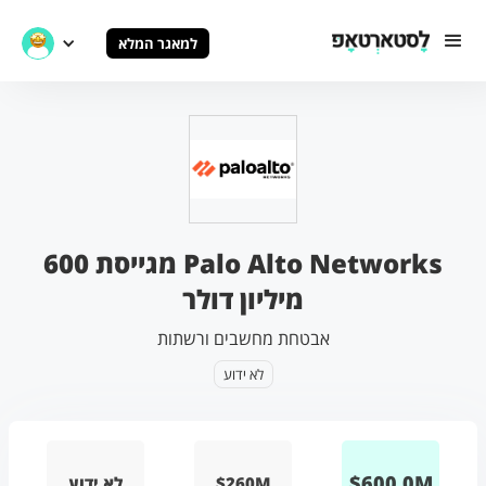
למאגר המלא
Palo Alto Networks מגייסת 600
מיליון דולר
אבטחת מחשבים ורשתות
לא ידוע
$
600.0
M
$260M
לא ידוע