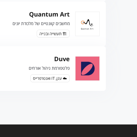
Quantum Art
מחשבים קוונטיים של מלכודת יונים
🏗️ תעשייה ובנייה
Duve
פלטפורמת ניהול אורחים
☁️ ענן, IT ואנטרפרייס