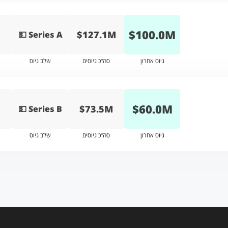
$
100.0
M
$127.1M
💵 Series A
גיוס אחרון
סה״כ גיוסים
שלב גיוס
$
60.0
M
$73.5M
💵 Series B
גיוס אחרון
סה״כ גיוסים
שלב גיוס