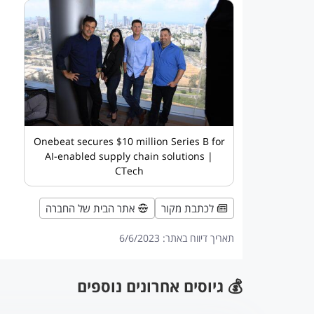
Onebeat secures $10 million Series B for
AI-enabled supply chain solutions |
CTech
לכתבת מקור
אתר הבית של החברה
תאריך דיווח באתר:
6/6/2023
💰 גיוסים אחרונים נוספים