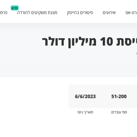
חדש
רט-אפ
אירועים
פיטורים בהייטק
מצגת משקיעים להורדה
פרסו
6/6/2023
51-200
מס׳ עובדים
תאריך גיוס