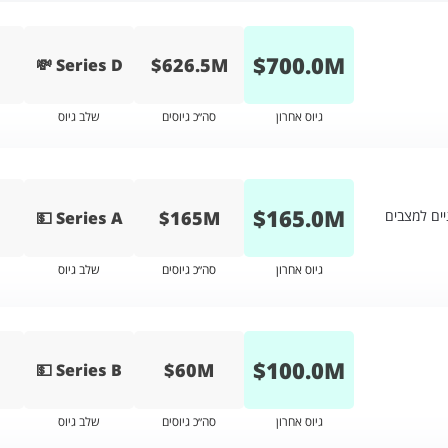
$
700.0
M
$626.5M
💸 Series D
גיוס אחרון
סה״כ גיוסים
שלב גיוס
$
165.0
M
$165M
ים למצבים
💵 Series A
גיוס אחרון
סה״כ גיוסים
שלב גיוס
$
100.0
M
$60M
💵 Series B
גיוס אחרון
סה״כ גיוסים
שלב גיוס