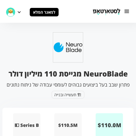
למאגר המלא
NeuroBlade מגייסת 110 מיליון דולר
פתרון שבב בעל ביצועים גבוהים לעומסי עבודה של ניתוח נתונים
🏗️ תעשייה ובנייה
$
110.0
M
💵 Series B
$110.5M