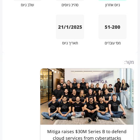
גיוס אחרון
סה״כ גיוסים
שלב גיוס
21/1/2025
51-200
מס׳ עובדים
תאריך גיוס
מקור:
Mitiga raises $30M Series B to defend
cloud services from cyberattacks