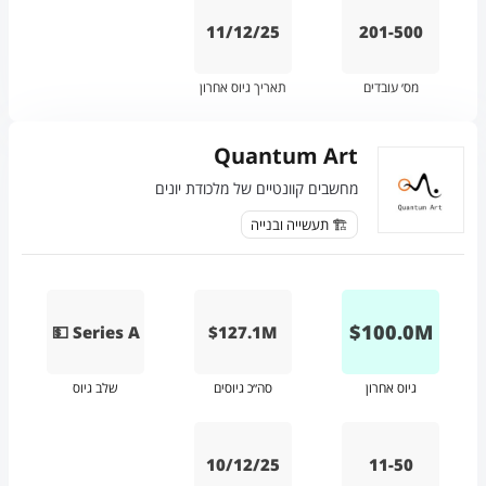
11/12/25
201-500
מס׳ עובדים
תאריך גיוס אחרון
Quantum Art
מחשבים קוונטיים של מלכודת יונים
🏗️ תעשייה ובנייה
$
100.0
M
💵 Series A
$127.1M
גיוס אחרון
סה״כ גיוסים
שלב גיוס
10/12/25
11-50