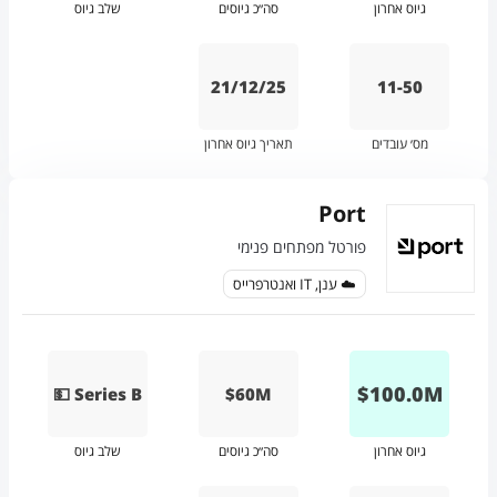
גיוס אחרון
סה״כ גיוסים
שלב גיוס
21/12/25
11-50
מס׳ עובדים
תאריך גיוס אחרון
Port
פורטל מפתחים פנימי
☁️ ענן, IT ואנטרפרייס
$
100.0
M
💵 Series B
$60M
גיוס אחרון
סה״כ גיוסים
שלב גיוס