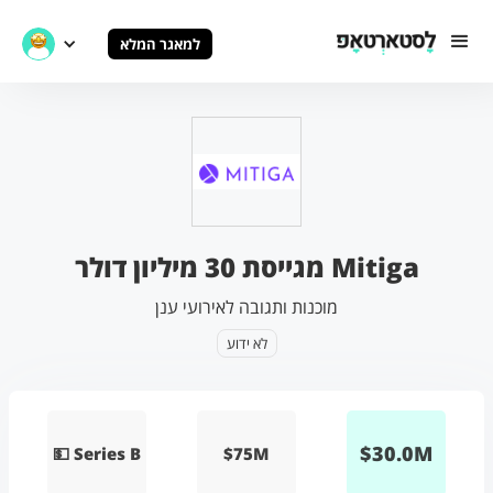
למאגר המלא
Mitiga מגייסת 30 מיליון דולר
מוכנות ותגובה לאירועי ענן
לא ידוע
$
30.0
M
💵 Series B
$75M