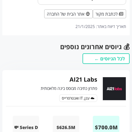
לכתבת מקור
אתר הבית של החברה
תאריך דיווח באתר:
21/1/2025
💰 גיוסים אחרונים נוספים
לכל הגיוסים ←
AI21 Labs
פתרון כתיבה מבוסס בינה מלאכותית
☁️ ענן, IT ואנטרפרייס
$
700.0
M
💸 Series D
$626.5M