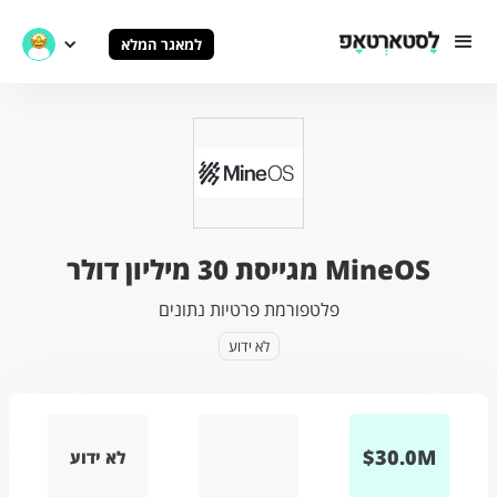
למאגר המלא
MineOS מגייסת 30 מיליון דולר
פלטפורמת פרטיות נתונים
לא ידוע
$
30.0
M
לא ידוע