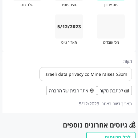
גיוס אחרון
סה״כ גיוסים
שלב גיוס
5/12/2023
מס׳ עובדים
תאריך גיוס
מקור:
Israeli data privacy co Mine raises $30m
לכתבת מקור
אתר הבית של החברה
תאריך דיווח באתר:
5/12/2023
💰 גיוסים אחרונים נוספים
לכל הגיוסים ←