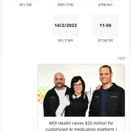
גיוס אחרון
סה״כ גיוסים
שלב גיוס
14/2/2023
11-50
מס׳ עובדים
תאריך גיוס
מקור:
MDI Health raises $20 million for
customized AI medication platform |