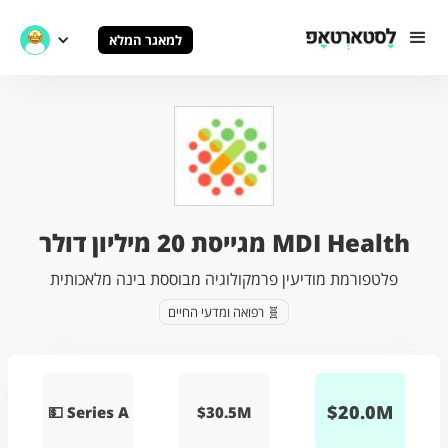
למאגר המלא
MDI Health מגייסת 20 מיליון דולר
פלטפורמת מודיעין פרמקולוגיה מבוססת בינה מלאכותית
🧬 רפואה ומדעי החיים
$
20.0
M
💵 Series A
$30.5M