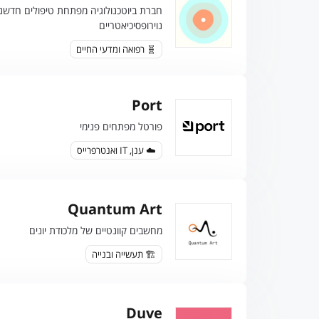
חברת ביוטכנולוגיה מפתחת טיפולים חדשני
נוירופסיכיאטריים
🧬 רפואה ומדעי החיים
Port
פורטל מפתחים פנימי
☁️ ענן, IT ואנטרפרייס
Quantum Art
מחשבים קוונטיים של מלכודת יונים
🏗️ תעשייה ובנייה
Duve