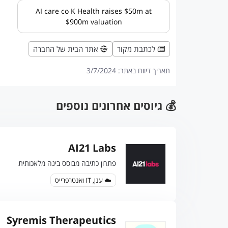
AI care co K Health raises $50m at
$900m valuation
לכתבת מקור
אתר הבית של החברה
תאריך דיווח באתר:
3/7/2024
💰 גיוסים אחרונים נוספים
AI21 Labs
פתרון כתיבה מבוסס בינה מלאכותית
☁️ ענן, IT ואנטרפרייס
Syremis Therapeutics