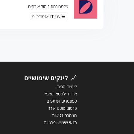
פלטפורמת ניהול אורחים
☁️ ענן, IT ואנטרפרייס
🔗
לינקים שימושיים
לעמוד הבית
אודות ״לסטארטאפ״
ספונסרים ושותפים
פרסום פוסט אורח
הצהרת נגישות
תנאי שימוש ופרטיות