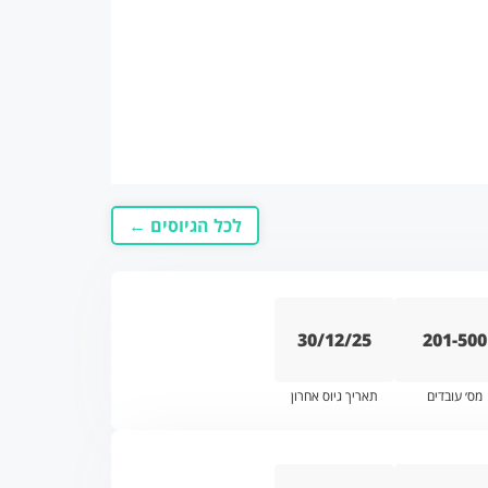
לכל הגיוסים ←
30/12/25
201-500
מס׳ עובדים
תאריך גיוס אחרון