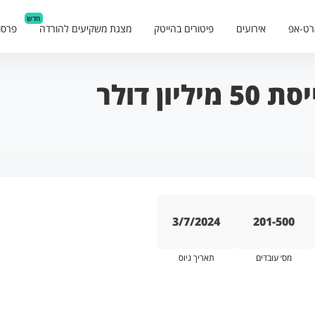
חדש
רט-אפ
אירועים
פיטורים בהייטק
מצגת משקיעים להורדה
פרסו
3/7/2024
201-500
מס׳ עובדים
תאריך גיוס