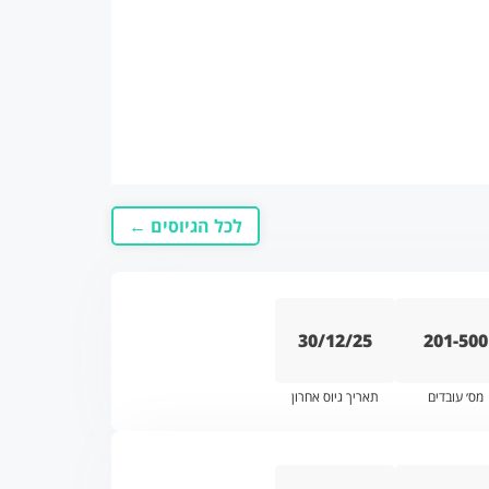
לכל הגיוסים ←
30/12/25
201-500
מס׳ עובדים
תאריך גיוס אחרון