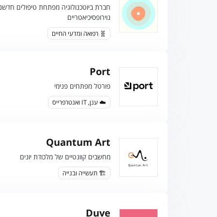
חברת ביוטכנולוגיה מפתחת טיפולים חדשני
נוירופסיכיאטריים
🧬 רפואה ומדעי החיים
Port
פורטל מפתחים פנימי
☁️ ענן, IT ואנטרפרייס
Quantum Art
מחשבים קוונטיים של מלכודת יונים
🏗️ תעשייה ובנייה
Duve