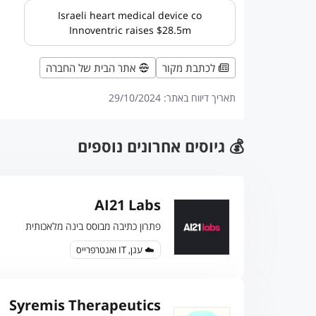
Israeli heart medical device co
Innoventric raises $28.5m
לכתבת מקור
אתר הבית של החברה
תאריך דיווח באתר:
29/10/2024
💰 גיוסים אחרונים נוספים
AI21 Labs
פתרון כתיבה מבוסס בינה מלאכותית
☁️ ענן, IT ואנטרפרייס
Syremis Therapeutics