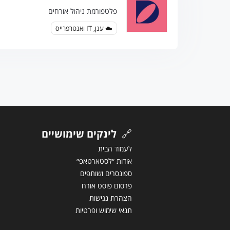
פלטפורמת ניהול אורחים
☁️ ענן, IT ואנטרפרייס
🔗
לינקים שימושיים
לעמוד הבית
אודות ״לסטארטאפ״
ספונסרים ושותפים
פרסום פוסט אורח
הצהרת נגישות
תנאי שימוש ופרטיות