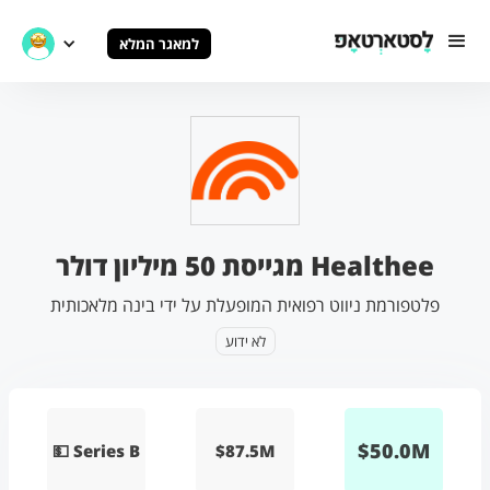
למאגר המלא
Healthee מגייסת 50 מיליון דולר
פלטפורמת ניווט רפואית המופעלת על ידי בינה מלאכותית
לא ידוע
$
50.0
M
💵 Series B
$87.5M