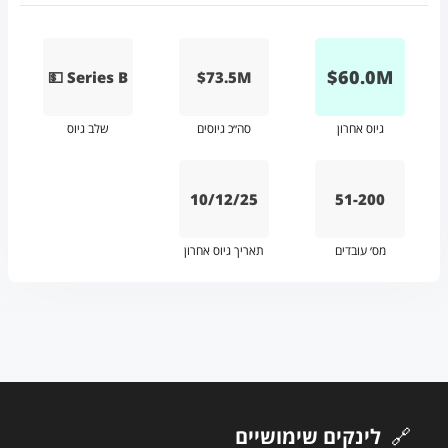
$
60.0
M
💵 Series B
$73.5M
גיוס אחרון
סה״כ גיוסים
שלב גיוס
10/12/25
51-200
מס׳ עובדים
תאריך גיוס אחרון
🔗
לינקים שימושיים