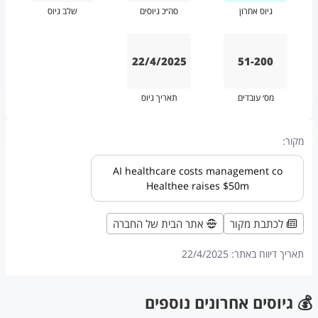
גיוס אחרון
סה״כ גיוסים
שלב גיוס
22/4/2025
51-200
מס׳ עובדים
תאריך גיוס
מקור:
AI healthcare costs management co
Healthee raises $50m
לכתבת מקור
אתר הבית של החברה
תאריך דיווח באתר:
22/4/2025
💰 גיוסים אחרונים נוספים