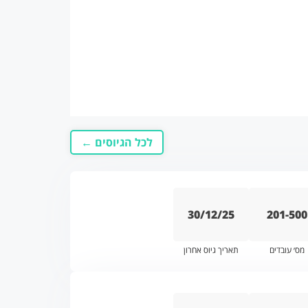
לכל הגיוסים ←
30/12/25
201-500
מס׳ עובדים
תאריך גיוס אחרון