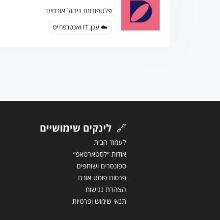
פלטפורמת ניהול אורחים
☁️ ענן, IT ואנטרפרייס
🔗
לינקים שימושיים
לעמוד הבית
אודות ״לסטארטאפ״
ספונסרים ושותפים
פרסום פוסט אורח
הצהרת נגישות
תנאי שימוש ופרטיות