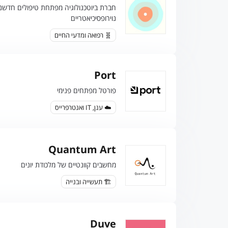
חברת ביוטכנולוגיה מפתחת טיפולים חדשני
נוירופסיכיאטריים
🧬 רפואה ומדעי החיים
Port
פורטל מפתחים פנימי
☁️ ענן, IT ואנטרפרייס
Quantum Art
מחשבים קוונטיים של מלכודת יונים
🏗️ תעשייה ובנייה
Duve