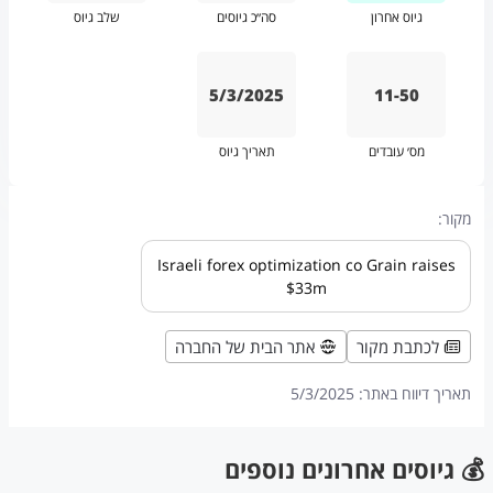
גיוס אחרון
סה״כ גיוסים
שלב גיוס
5/3/2025
11-50
מס׳ עובדים
תאריך גיוס
מקור:
Israeli forex optimization co Grain raises
$33m
לכתבת מקור
אתר הבית של החברה
תאריך דיווח באתר:
5/3/2025
💰 גיוסים אחרונים נוספים