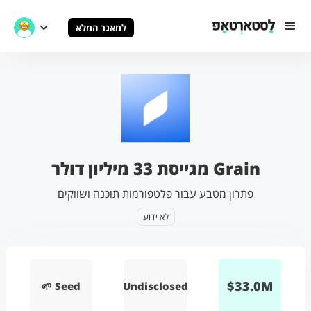
למאגר המלא
Grain מגייסת 33 מיליון דולר
פתרון מטבע עבור פלטפורמות תוכנה ושווקים
לא ידוע
$
33.0
M
🌱 Seed
Undisclosed