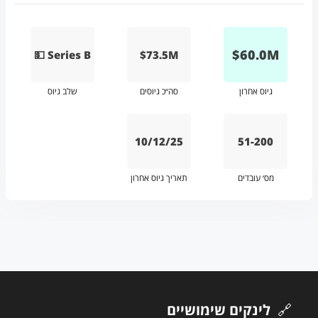
$
60.0
M
💵 Series B
$73.5M
גיוס אחרון
סה״כ גיוסים
שלב גיוס
10/12/25
51-200
מס׳ עובדים
תאריך גיוס אחרון
🔗
לינקים שימושיים