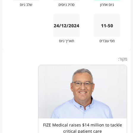
גיוס אחרון
סה״כ גיוסים
שלב גיוס
24/12/2024
11-50
מס׳ עובדים
תאריך גיוס
מקור:
FIZE Medical raises $14 million to tackle
critical patient care