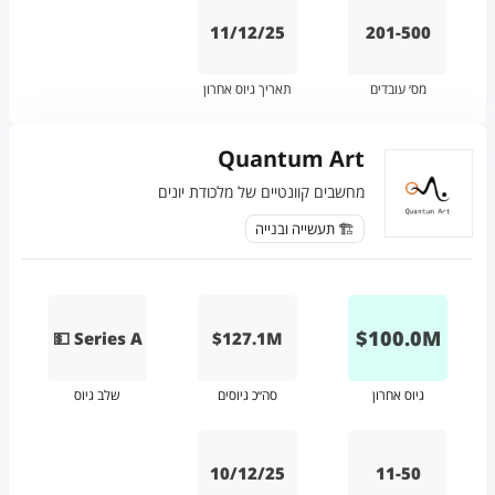
11/12/25
201-500
מס׳ עובדים
תאריך גיוס אחרון
Quantum Art
מחשבים קוונטיים של מלכודת יונים
🏗️ תעשייה ובנייה
$
100.0
M
💵 Series A
$127.1M
גיוס אחרון
סה״כ גיוסים
שלב גיוס
10/12/25
11-50