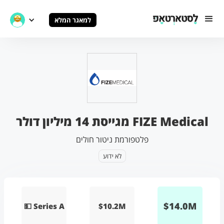
למאגר המלא
FIZE Medical מגייסת 14 מיליון דולר
פלטפורמת ניטור חולים
לא ידוע
$
14.0
M
💵 Series A
$10.2M