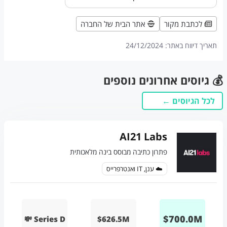
לכתבת מקור
אתר הבית של החברה
תאריך דיווח באתר:
24/12/2024
💰 גיוסים אחרונים נוספים
לכל הגיוסים ←
AI21 Labs
פתרון כתיבה מבוסס בינה מלאכותית
☁️ ענן, IT ואנטרפרייס
$
700.0
M
💸 Series D
$626.5M