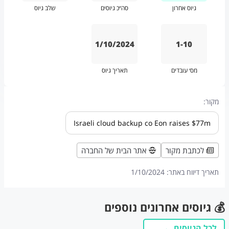
גיוס אחרון
סה״כ גיוסים
שלב גיוס
1/10/2024
1-10
מס׳ עובדים
תאריך גיוס
מקור:
Israeli cloud backup co Eon raises $77m
לכתבת מקור
אתר הבית של החברה
תאריך דיווח באתר:
1/10/2024
💰 גיוסים אחרונים נוספים
לכל הגיוסים ←