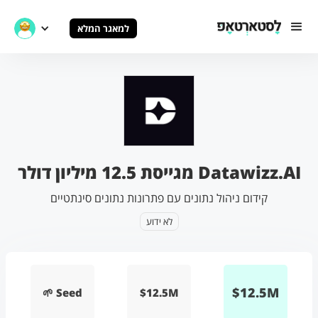
למאגר המלא
Datawizz.AI מגייסת 12.5 מיליון דולר
קידום ניהול נתונים עם פתרונות נתונים סינתטיים
לא ידוע
$
12.5
M
🌱 Seed
$12.5M