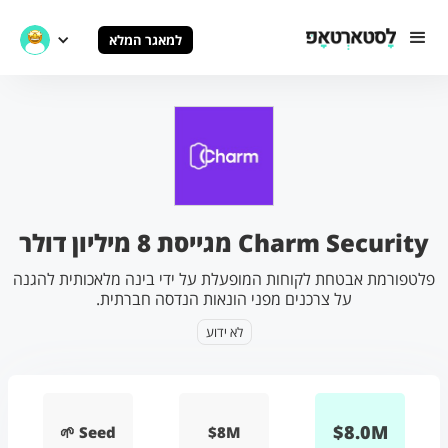
למאגר המלא
Charm Security מגייסת 8 מיליון דולר
פלטפורמת אבטחת לקוחות המופעלת על ידי בינה מלאכותית להגנה
על צרכנים מפני הונאות הנדסה חברתית.
לא ידוע
$
8.0
M
🌱 Seed
$8M