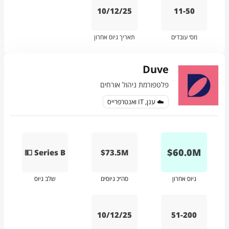
10/12/25
11-50
מס׳ עובדים
תאריך גיוס אחרון
Duve
פלטפורמת ניהול אורחים
☁️ ענן, IT ואנטרפרייס
$
60.0
M
💵 Series B
$73.5M
גיוס אחרון
סה״כ גיוסים
שלב גיוס
10/12/25
51-200