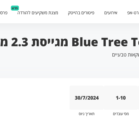
חדש
רט-אפ
אירועים
פיטורים בהייטק
מצגת משקיעים להורדה
פרסו
מגייסת 2.3 מיליון דולר
קאות טבעיים
30/7/2024
1-10
מס׳ עובדים
תאריך גיוס