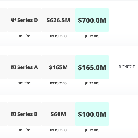
$
700.0
M
$626.5M
💸 Series D
גיוס אחרון
סה״כ גיוסים
שלב גיוס
$
165.0
M
$165M
ים למצבים
💵 Series A
גיוס אחרון
סה״כ גיוסים
שלב גיוס
$
100.0
M
$60M
💵 Series B
גיוס אחרון
סה״כ גיוסים
שלב גיוס