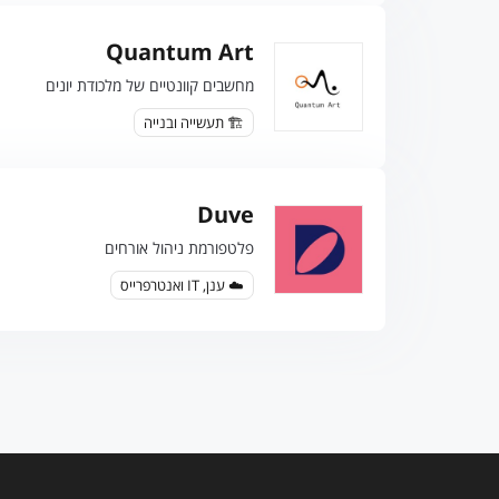
Quantum Art
מחשבים קוונטיים של מלכודת יונים
🏗️ תעשייה ובנייה
Duve
פלטפורמת ניהול אורחים
☁️ ענן, IT ואנטרפרייס