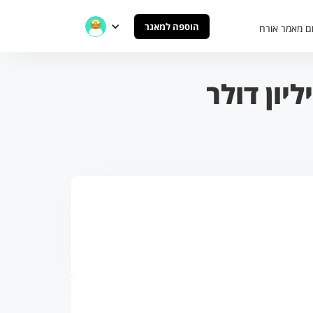
הוספה למאגר
ם מאמר אורח