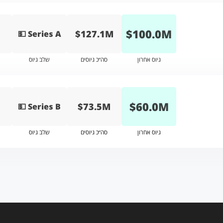
$
100.0
M
$127.1M
💵 Series A
גיוס אחרון
סה״כ גיוסים
שלב גיוס
$
60.0
M
$73.5M
💵 Series B
גיוס אחרון
סה״כ גיוסים
שלב גיוס