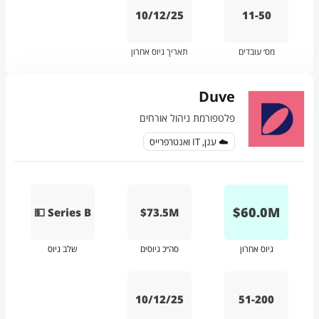
10/12/25
11-50
מס׳ עובדים
תאריך גיוס אחרון
Duve
פלטפורמת ניהול אורחים
☁️ ענן, IT ואנטרפרייס
$
60.0
M
💵 Series B
$73.5M
גיוס אחרון
סה״כ גיוסים
שלב גיוס
10/12/25
51-200