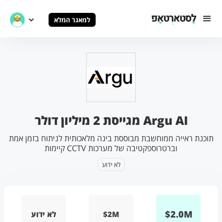
למאגר המלא
Argu AI מגייסת 2 מיליון דולר
תוכנת ראייה ממוחשבת מבוססת בינה מלאכותית לניתוח בזמן אמת
וברטרוספקטיבה של מערכות CCTV קיימות
לא ידוע
$
2.0
M
$2M
לא ידוע