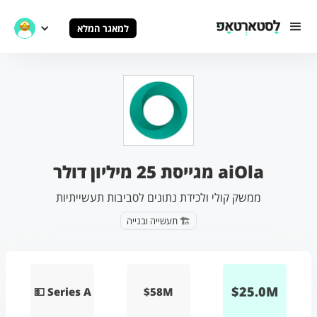
למאגר המלא
aiOla מגייסת 25 מיליון דולר
ממשק קולי ולכידת נתונים לסביבות תעשייתיות
🏗️ תעשייה ובנייה
$
25.0
M
💵 Series A
$58M