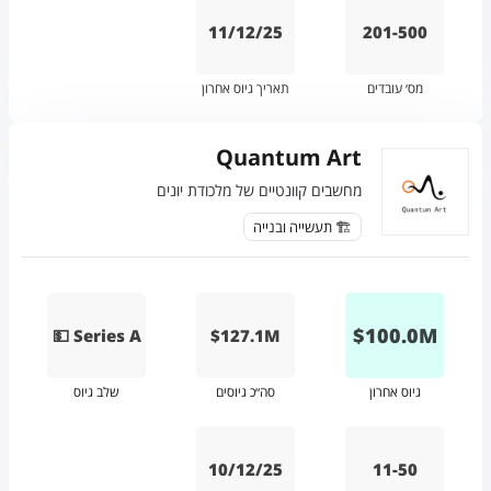
11/12/25
201-500
מס׳ עובדים
תאריך גיוס אחרון
Quantum Art
מחשבים קוונטיים של מלכודת יונים
🏗️ תעשייה ובנייה
$
100.0
M
💵 Series A
$127.1M
גיוס אחרון
סה״כ גיוסים
שלב גיוס
10/12/25
11-50