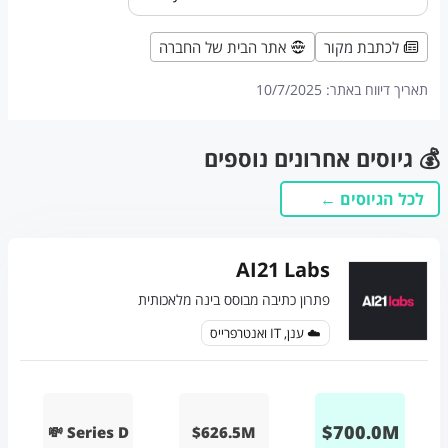
לכתבת מקור
אתר הבית של החברה
תאריך דיווח באתר:
10/7/2025
💰 גיוסים אחרונים נוספים
לכל הגיוסים ←
AI21 Labs
פתרון כתיבה מבוסס בינה מלאכותית
☁️ ענן, IT ואנטרפרייס
$
700.0
M
💸 Series D
$626.5M