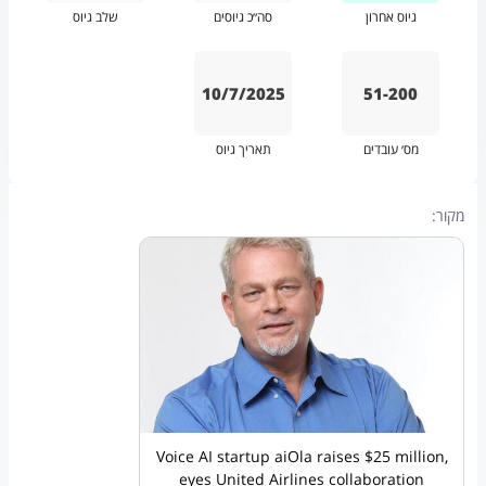
גיוס אחרון
סה״כ גיוסים
שלב גיוס
10/7/2025
51-200
מס׳ עובדים
תאריך גיוס
מקור:
Voice AI startup aiOla raises $25 million,
eyes United Airlines collaboration