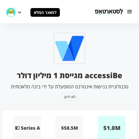
למאגר המלא
accessiBe מגייסת 1 מיליון דולר
טכנולוגיית נגישות אינטרנט המופעלת על ידי בינה מלאכותית
לא ידוע
$
1.0
M
💵 Series A
$58.5M