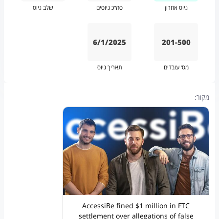
גיוס אחרון
סה״כ גיוסים
שלב גיוס
6/1/2025
201-500
מס׳ עובדים
תאריך גיוס
מקור:
AccessiBe fined $1 million in FTC
settlement over allegations of false