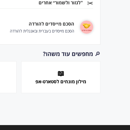
✂️
"לגזור ולשמור״ אחרים
הסכם מייסדים להורדה
הסכם מייסדים בעברית ובאנגלית להורדה
🔎
מחפשים עוד משהו?
📖
מילון מונחים לסטארט-אפ