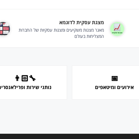
מצגת עסקית לדוגמא
מאגר מצגות משקיעים ומצגות עסקיות של החברות
המצליחות בעולם
👨🏻‍🔧
📅
אירועים ומיטאפים
נותני שירות ופרילאנסרים