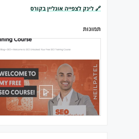
🔗 לינק לצפייה אונליין בקורס
תמונות