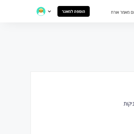
הוספה למאגר
ם מאמר אורח
כניקות