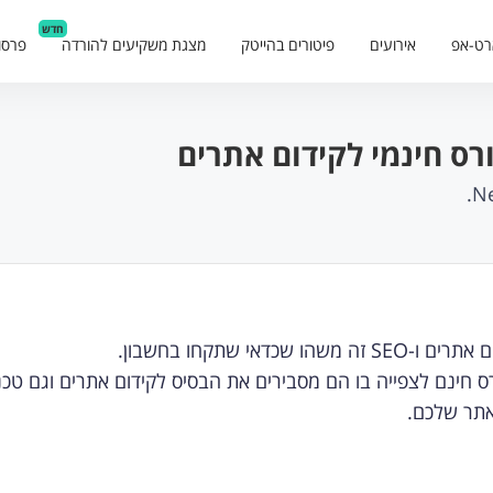
חדש
רט-אפ
אירועים
פיטורים בהייטק
מצגת משקיעים להורדה
פרסו
י שתקחו בחשבון.
כשרים מחברת Neil Patel בנו קורס חינם לצפייה בו הם מסבירים את הבסיס לקידום אתרים וגם ט
אתר שלכם.