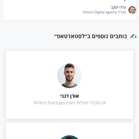
עידו יעקב
מנכ"ל Omnis Digital Agency
✍️
כותבים נוספים ב״לסטארטאפ״
אורן דגני
יזם ומנהל פעילות Startups.com בישראל