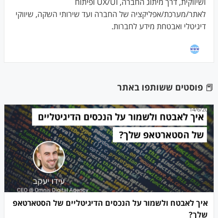
ושיווקית, דרך מיתוג החברה, UX/UI ופיתוח
לאתר/מערכת/אפליקציה של החברה ועד שירותי השקה, שיווקי
דיגיטלי ואבטחת מידע לחברות.
📕
פוסטים ששותפו באתר
14/6/2020
איך לאבטח ולשמור על הנכסים הדיגיטליים של הסטארטאפ
שלך?