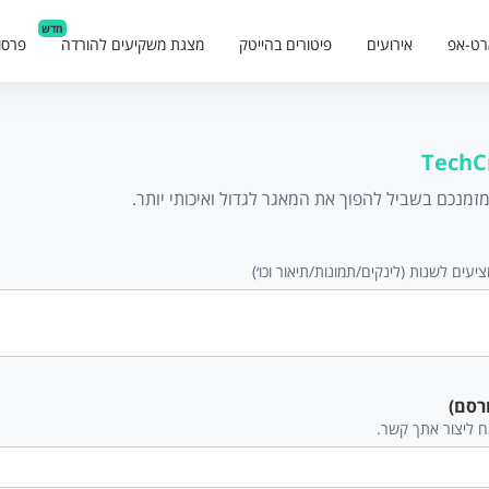
חדש
רט-אפ
אירועים
פיטורים בהייטק
מצגת משקיעים להורדה
פרסו
TechC
נכם בשביל להפוך את המאגר לגדול ואיכותי יותר.
עים לשנות (לינקים/תמונות/תיאור וכו׳)
רסם)
ח ליצור אתך קשר.