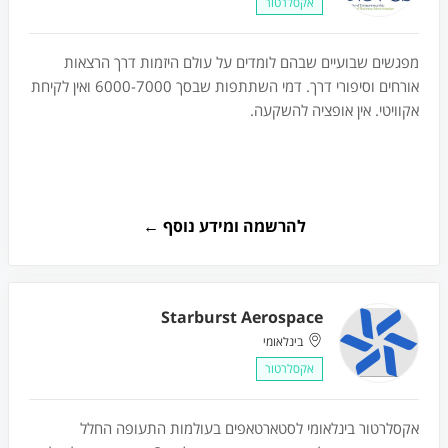
אקסלרטור
מפגשים שבועיים שבהם לומדים על עולם היזמות דרך הרצאות
אורחים וסיפורי דרך. דמי השתתפות שבסך 6000-7000 ואין לקיחת
אקוויטי. אין אופציה להשקעה.
להרשמה ומידע נוסף ←
Starburst Aerospace
בינלאומי
אקסלרטור
אקסלרטור בינלאומי לסטארטאפים בעולמות התעופה החלל