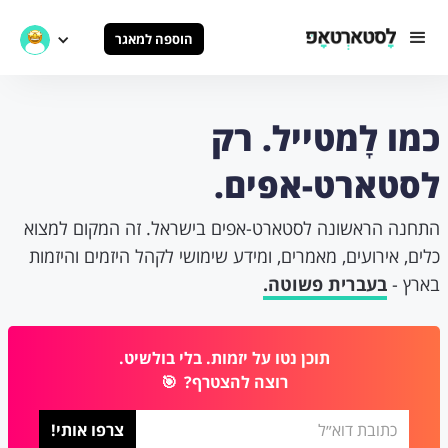
הוספה למאגר
כמו לָמטייל. רק
לסטארט-אפים.
התחנה הראשונה לסטארט-אפים בישראל. זה המקום למצוא
כלים, אירועים, מאמרים, ומידע שימושי לקהל היזמים והיזמות
בארץ -
בעברית פשוטה.
תוכן נטו על יזמות. בלי בולשיט.
רוצה להצטרף?
🎯