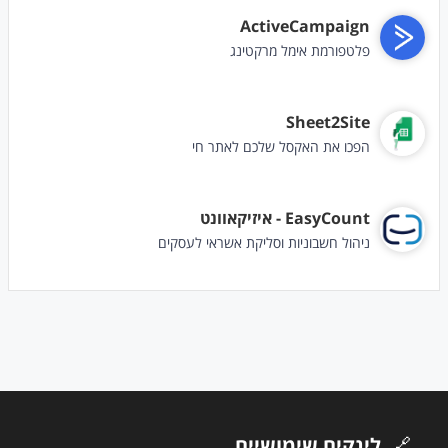
ActiveCampaign
פלטפורמת אימל מרקטינג
Sheet2Site
הפכו את האקסל שלכם לאתר חי
EasyCount - איזיקאוונט
ניהול חשבוניות וסליקת אשראי לעסקים
🔗
לינקים שימושיים