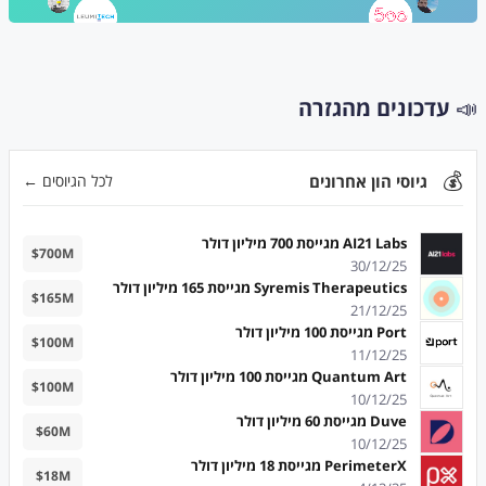
📣
עדכונים מהגזרה
💰
גיוסי הון אחרונים
לכל הגיוסים ←
AI21 Labs מגייסת 700 מיליון דולר
$
700
M
30/12/25
Syremis Therapeutics מגייסת 165 מיליון דולר
$
165
M
21/12/25
Port מגייסת 100 מיליון דולר
$
100
M
11/12/25
Quantum Art מגייסת 100 מיליון דולר
$
100
M
10/12/25
Duve מגייסת 60 מיליון דולר
$
60
M
10/12/25
PerimeterX מגייסת 18 מיליון דולר
$
18
M