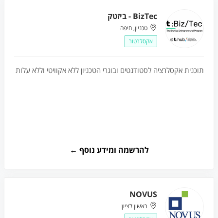
BizTec - ביזטק
טכניון, חיפה
אקסלרטור
תוכנית אקסלרציה לסטודנטים ובוגרי הטכניון ללא אקוויטי וללא עלות
להרשמה ומידע נוסף ←
NOVUS
ראשון לציון